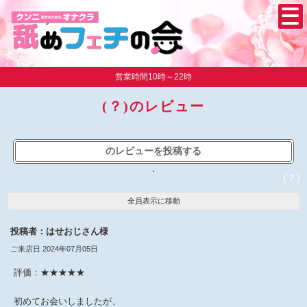
営業時間10時～22時
(？)のレビュー
のレビューを投稿する
(？)
全員表示に移動
投稿者：はせおじさん様
ご来店日 2024年07月05日
評価：★★★★★
初めてお会いしましたが、