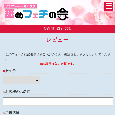
営業時間10時～22時
レビュー
下記のフォームに必要事項をご入力のうえ「確認画面」をクリックしてくださ
い。
※の項目は入力必須です。
女の子
※
お客様のお名前
※
ご来店日
※