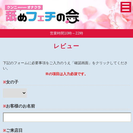
営業時間10時～22時
レビュー
下記のフォームに必要事項をご入力のうえ「確認画面」をクリックしてくださ
い。
※の項目は入力必須です。
女の子
※
お客様のお名前
※
ご来店日
※