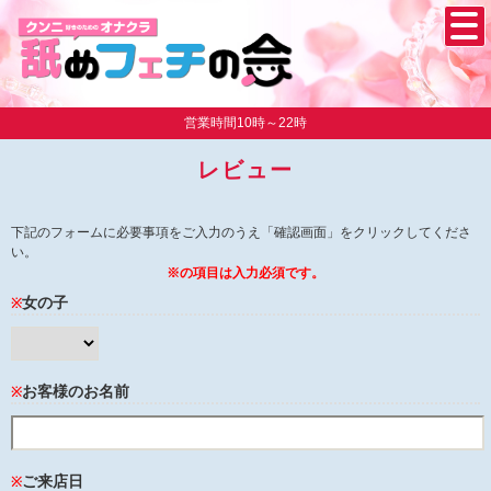
営業時間10時～22時
レビュー
下記のフォームに必要事項をご入力のうえ「確認画面」をクリックしてくださ
い。
※の項目は入力必須です。
女の子
※
お客様のお名前
※
ご来店日
※